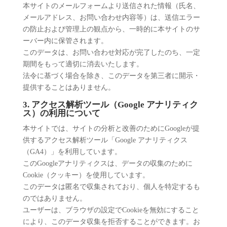
本サイトのメールフォームより送信された情報（氏名、
メールアドレス、お問い合わせ内容等）は、送信エラー
の防止および管理上の観点から、一時的に本サイトのサ
ーバー内に保管されます。
このデータは、お問い合わせ対応が完了したのち、一定
期間をもって適切に消去いたします。
法令に基づく場合を除き、このデータを第三者に開示・
提供することはありません。
3. アクセス解析ツール（Google アナリティク
ス）の利用について
本サイトでは、サイトの分析と改善のためにGoogleが提
供するアクセス解析ツール「Google アナリティクス
（GA4）」を利用しています。
このGoogleアナリティクスは、データの収集のために
Cookie（クッキー）を使用しています。
このデータは匿名で収集されており、個人を特定するも
のではありません。
ユーザーは、ブラウザの設定でCookieを無効にすること
により、このデータ収集を拒否することができます。お