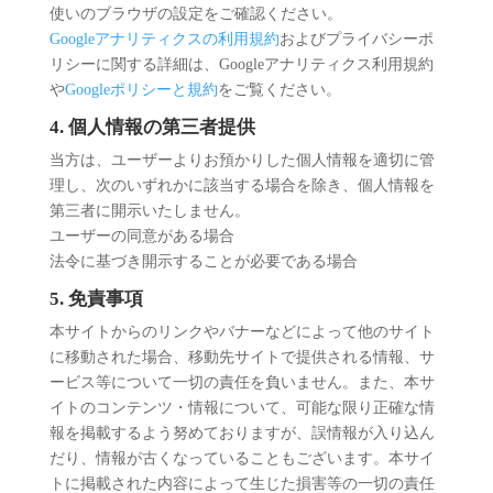
使いのブラウザの設定をご確認ください。
Googleアナリティクスの利用規約
およびプライバシーポ
リシーに関する詳細は、Googleアナリティクス利用規約
や
Googleポリシーと規約
をご覧ください。
4. 個人情報の第三者提供
当方は、ユーザーよりお預かりした個人情報を適切に管
理し、次のいずれかに該当する場合を除き、個人情報を
第三者に開示いたしません。
ユーザーの同意がある場合
法令に基づき開示することが必要である場合
5. 免責事項
本サイトからのリンクやバナーなどによって他のサイト
に移動された場合、移動先サイトで提供される情報、サ
ービス等について一切の責任を負いません。また、本サ
イトのコンテンツ・情報について、可能な限り正確な情
報を掲載するよう努めておりますが、誤情報が入り込ん
だり、情報が古くなっていることもございます。本サイ
トに掲載された内容によって生じた損害等の一切の責任